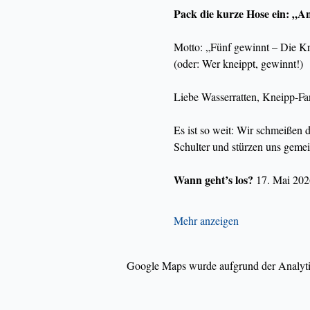
Pack die kurze Hose ein: „A
Motto: „Fünf gewinnt – Die Kr
(oder: Wer kneippt, gewinnt!)
Liebe Wasserratten, Kneipp-Fa
Es ist so weit: Wir schmeißen d
Schulter und stürzen uns gemei
Wann geht’s los?
 17. Mai 20
Mehr anzeigen
Google Maps wurde aufgrund der Analytic