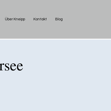
Über Kneipp
Kontakt
Blog
rsee