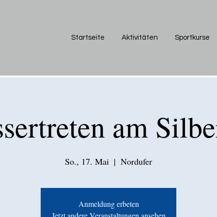
Startseite
Aktivitäten
Sportkurse
sertreten am Silbe
So., 17. Mai
  |  
Nordufer
Anmeldung erbeten
Jetzt andere Veranstaltungen ansehen