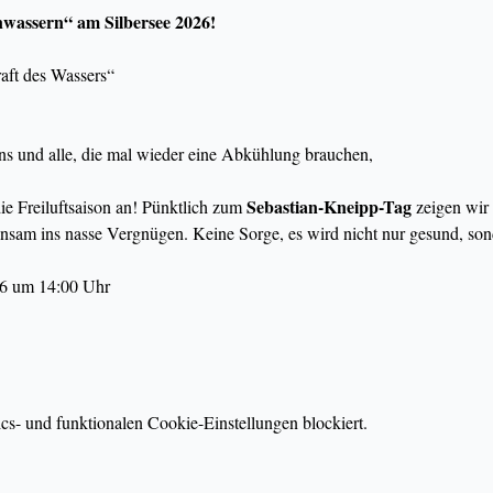
nwassern“ am Silbersee 2026!
aft des Wassers“
ns und alle, die mal wieder eine Abkühlung brauchen,
Sebastian-Kneipp-Tag
ie Freiluftsaison an! Pünktlich zum 
 zeigen wir
nsam ins nasse Vergnügen. Keine Sorge, es wird nicht nur gesund, sond
26 um 14:00 Uhr
s- und funktionalen Cookie-Einstellungen blockiert.