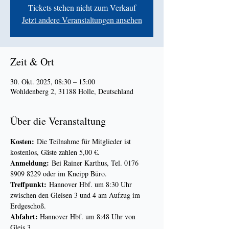
Tickets stehen nicht zum Verkauf
Jetzt andere Veranstaltungen ansehen
Zeit & Ort
30. Okt. 2025, 08:30 – 15:00
Wohldenberg 2, 31188 Holle, Deutschland
Über die Veranstaltung
Kosten:
 Die Teilnahme für Mitglieder ist 
kostenlos, Gäste zahlen 5,00 €.
Anmeldung:
 Bei Rainer Karthus, Tel. 0176 
8909 8229 oder im Kneipp Büro.
Treffpunkt:
 Hannover Hbf. um 8:30 Uhr 
zwischen den Gleisen 3 und 4 am Aufzug im 
Erdgeschoß.
Abfahrt: 
Hannover Hbf. um 8:48 Uhr von 
Gleis 3.