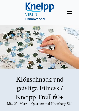
Klönschnack und
geistige Fitness /
Kneipp-Treff 60+
Mi., 25. März
  |  
Quartierstreff Kronsberg-Süd