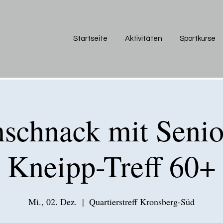
Startseite
Aktivitäten
Sportkurse
schnack mit Senio
Kneipp-Treff 60+
Mi., 02. Dez.
  |  
Quartierstreff Kronsberg-Süd