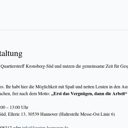
taltung
 Quartierstreff Kronsberg-Süd und nutzen die gemeinsame Zeit für Ges
urs. Ihr habt hier die Möglichkeit mit Spaß und netten Leuten in den 
„Erst das Vergnügen, dann die Arbeit“
chen, frei nach dem Motto: 
:00 – 13:00 Uhr
Süd, Ellerie 13, 30539 Hannover (Haltestelle Messe-Ost Linie 6)
08312 oder 
info@kneipp-hannover.de