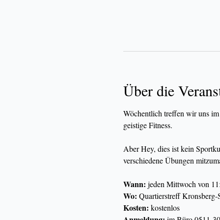
Über die Verans
Wöchentlich treffen wir uns im
geistige Fitness.
Aber Hey, dies ist kein Sportk
verschiedene Übungen mitzuma
Wann:
 jeden Mittwoch von 11
Wo:
 Quartierstreff Kronsberg-
Kosten:
 kostenlos
Anmeldung:
 im Büro 0511-30