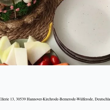
 Ellerie 13, 30539 Hannover-Kirchrode-Bemerode-Wülferode, Deutschl