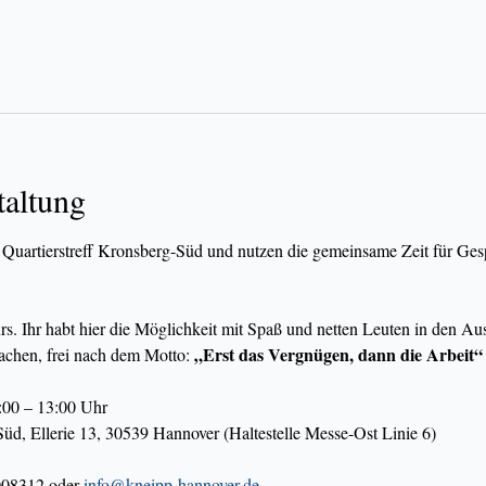
taltung
 Quartierstreff Kronsberg-Süd und nutzen die gemeinsame Zeit für Ges
urs. Ihr habt hier die Möglichkeit mit Spaß und netten Leuten in den 
„Erst das Vergnügen, dann die Arbeit“
chen, frei nach dem Motto: 
:00 – 13:00 Uhr
Süd, Ellerie 13, 30539 Hannover (Haltestelle Messe-Ost Linie 6)
08312 oder 
info@kneipp-hannover.de