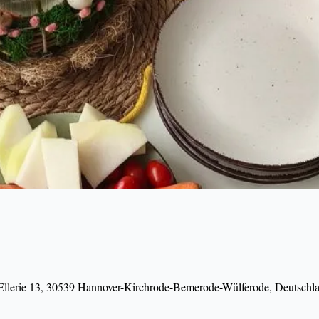
 Ellerie 13, 30539 Hannover-Kirchrode-Bemerode-Wülferode, Deutschl