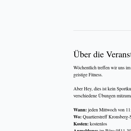
Über die Verans
Wöchentlich treffen wir uns im
geistige Fitness.
Aber Hey, dies ist kein Sportk
verschiedene Übungen mitzuma
Wann:
 jeden Mittwoch von 11
Wo:
 Quartierstreff Kronsberg-
Kosten:
 kostenlos
Anmeldung:
 im Büro 0511-30