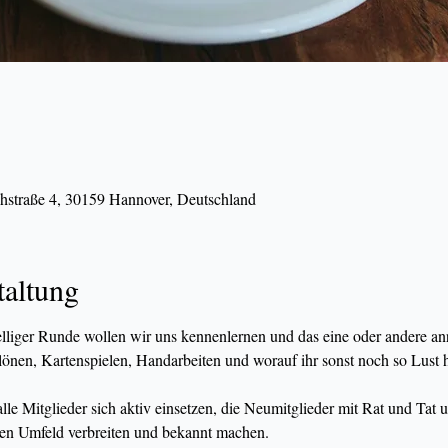
hstraße 4, 30159 Hannover, Deutschland
taltung
lliger Runde wollen wir uns kennenlernen und das eine oder andere an
lönen, Kartenspielen, Handarbeiten und worauf ihr sonst noch so Lust h
e Mitglieder sich aktiv einsetzen, die Neumitglieder mit Rat und Tat u
hen Umfeld verbreiten und bekannt machen.