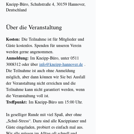
Kneipp-Büro, Schuhstraße 4, 30159 Hannover,
Deutschland
Über die Veranstaltung
Kosten:
 Die Teilnahme ist für Mitglieder und 
Gäste kostenlos. Spenden für unseren Verein 
werden gerne angenommen.
Anmeldung:
 Im Kneipp-Büro, unter 0511 
3008312 oder über 
info@kneipp-hannover.de
 . 
Die Teilnahme ist auch ohne Anmeldung 
möglich, aber dann können wir Sie bei Ausfall 
der Veranstaltung nicht erreichen und die 
Teilnahme kann nicht garantiert werden, wenn 
die Veranstaltung voll ist.
Treffpunkt:
 Im Kneipp-Büro um 15:00 Uhr.
In geselliger Runde mit viel Spaß, aber ohne 
„Schul-Stress“. Dazu sind alle Kneippianer und 
Gäste eingeladen, probiert es einfach mal aus. 
Wir alle müssen im Alltag oft schnell und 