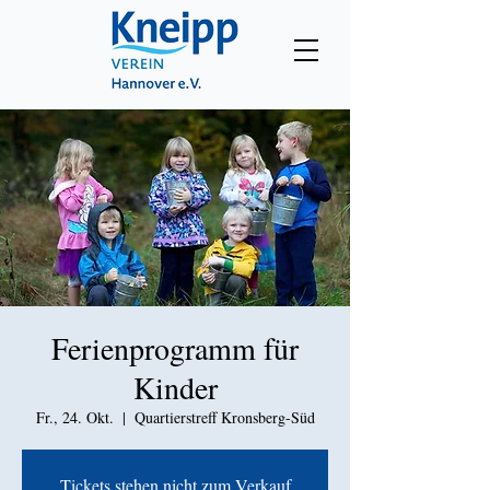
Ferienprogramm für
Kinder
Fr., 24. Okt.
  |  
Quartierstreff Kronsberg-Süd
Tickets stehen nicht zum Verkauf