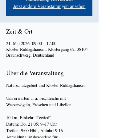
Jetzt andere Veranstaltungen ansehen
Zeit & Ort
21. Mai 2026, 09:00 – 17:00
Kloster Riddagshausen, Klostergang 62, 38104
Braunschweig, Deutschland
Über die Veranstaltung
Naturschutzgebiet und Kloster Riddagshausen
Uns erwarten u. a. Fischteiche mit 
Wasservögeln, Fröschen und Libellen.
10 km, Einkehr “Teetied”
Datum: Do, 21.05: 9–17 Uhr
Treffen: 9:00 Hbf., Abfahrt 9:16
Anmeldung: insbesondere für 