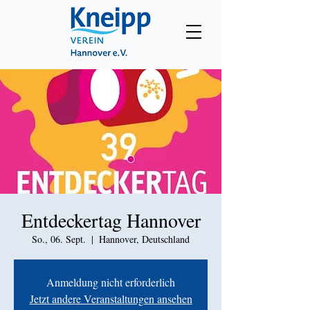
Entdeckertag Hannover
So., 06. Sept.
  |  
Hannover, Deutschland
Anmeldung nicht erforderlich
Jetzt andere Veranstaltungen ansehen