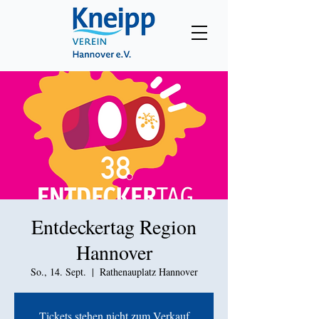
Entdeckertag Region
Hannover
So., 14. Sept.
  |  
Rathenauplatz Hannover
Tickets stehen nicht zum Verkauf