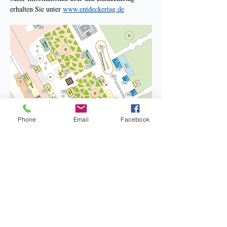
erhalten Sie unter 
www.entdeckertag.de
Phone
Email
Facebook