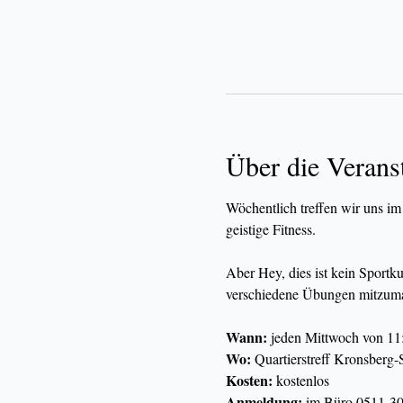
Über die Verans
Wöchentlich treffen wir uns im
geistige Fitness.
Aber Hey, dies ist kein Sportk
verschiedene Übungen mitzuma
Wann:
 jeden Mittwoch von 11
Wo:
 Quartierstreff Kronsberg-
Kosten:
 kostenlos
Anmeldung:
 im Büro 0511-30