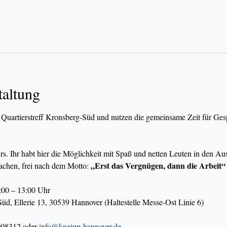
taltung
 Quartierstreff Kronsberg-Süd und nutzen die gemeinsame Zeit für Ges
urs. Ihr habt hier die Möglichkeit mit Spaß und netten Leuten in den 
„Erst das Vergnügen, dann die Arbeit“
chen, frei nach dem Motto: 
:00 – 13:00 Uhr
Süd, Ellerie 13, 30539 Hannover (Haltestelle Messe-Ost Linie 6)
08312 oder 
info@kneipp-hannover.de