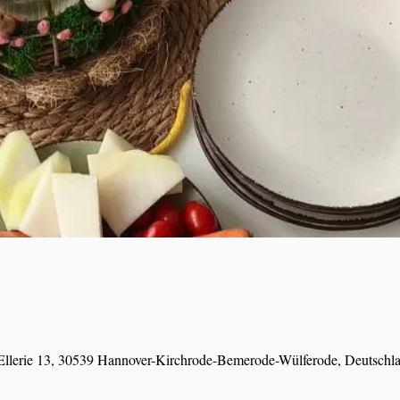
 Ellerie 13, 30539 Hannover-Kirchrode-Bemerode-Wülferode, Deutschl