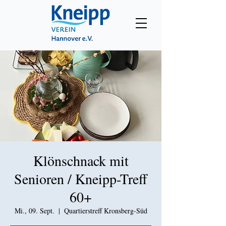
Klönschnack mit
Senioren / Kneipp-Treff
60+
Mi., 09. Sept.
  |  
Quartierstreff Kronsberg-Süd